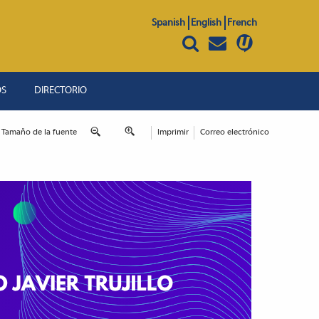
Spanish
English
French
OS
DIRECTORIO
Tamaño de la fuente
Imprimir
Correo electrónico