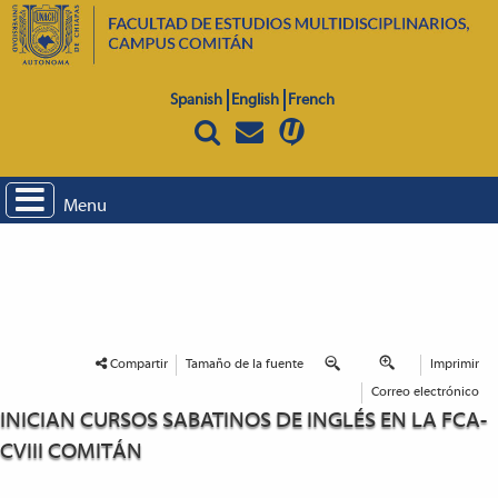
Spanish
English
French
Menu
Compartir
Tamaño de la fuente
Imprimir
Correo electrónico
INICIAN CURSOS SABATINOS DE INGLÉS EN LA FCA-
CVIII COMITÁN