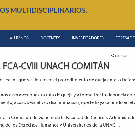
ALUMNOS
DOCENTES
INVESTIGADORES
EGRESAD
Compartir
 FCA-CVIII UNACH COMITÁN
los pasos que se siguen en el procedimiento de queja ante la Defe
amos a conocer nuestra ruta de queja y a formalizar tu denuncia ante
iento, acoso sexual y/o discriminación, que te haya ocurrido en el 
te la Comisión de Género de la Facultad de Ciencias Administra
ía de los Derechos Humanos y Universitarios de la UNACH.