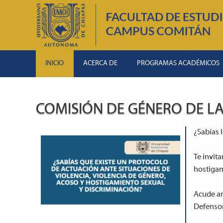
INICIO
ACERCA DE
PROGRAMAS ACADÉMICOS
COMISIÓN DE GÉNERO DE LA
¿Sabías 
Te invit
hostigam
Acude an
Defensor