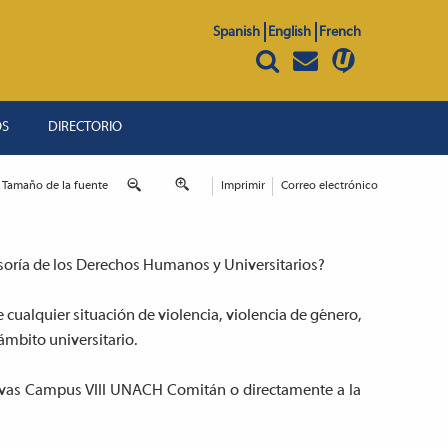
Spanish
English
French
OS
DIRECTORIO
Tamaño de la fuente
Imprimir
Correo electrónico
nsoría de los Derechos Humanos y Universitarios?
 cualquier situación de violencia, violencia de género,
ámbito universitario.
tivas Campus VIII UNACH Comitán o directamente a la