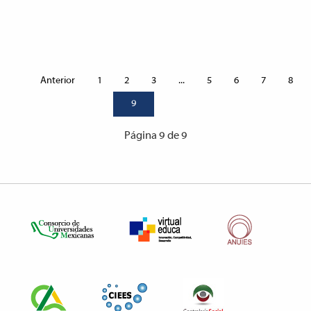
Anterior
1
2
3
...
5
6
7
8
9
Página 9 de 9