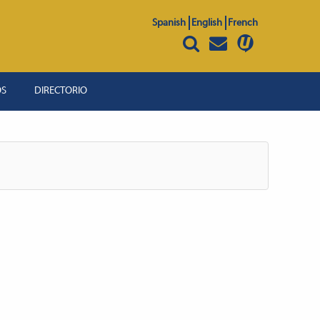
Spanish
English
French
OS
DIRECTORIO