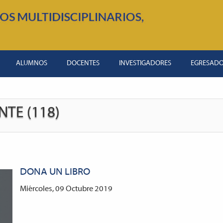
ALUMNOS
DOCENTES
INVESTIGADORES
EGRESAD
TE (118)
DONA UN LIBRO
Miércoles, 09 Octubre 2019