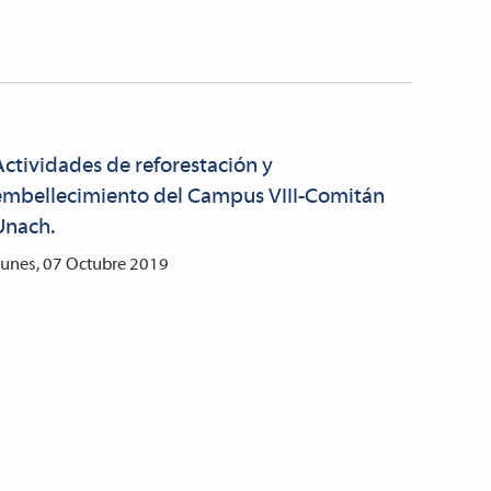
Actividades de reforestación y
embellecimiento del Campus VIII-Comitán
Unach.
unes, 07 Octubre 2019