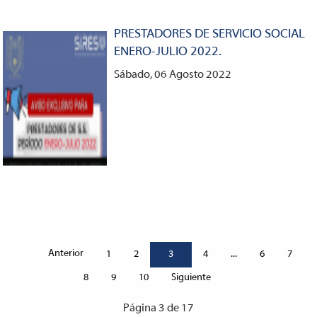
PRESTADORES DE SERVICIO SOCIAL
ENERO-JULIO 2022.
Sábado, 06 Agosto 2022
Anterior
1
2
3
4
...
6
7
Siguiente
8
9
10
Página 3 de 17