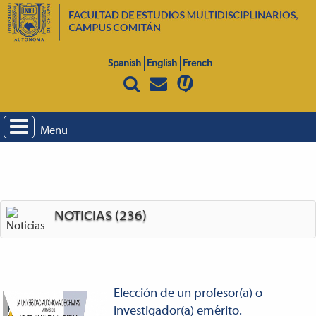
Spanish
English
French
Menu
NOTICIAS (236)
Elección de un profesor(a) o
investigador(a) emérito.