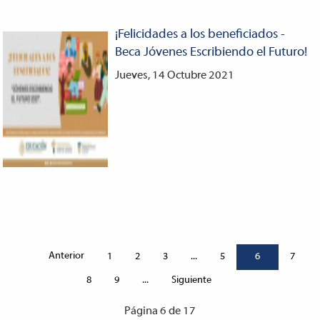
¡Felicidades a los beneficiados -
Beca Jóvenes Escribiendo el Futuro!
Jueves, 14 Octubre 2021
Anterior
1
2
3
...
5
6
7
Siguiente
8
9
...
Página 6 de 17