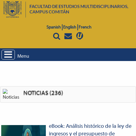
Spanish
English
French
Menu
NOTICIAS (236)
eBook: Análisis histórico de la ley de
ingresos y el presupuesto de